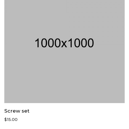
Screw set
$
15.00