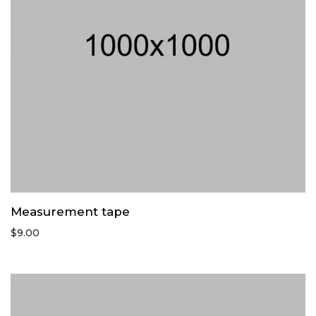
Measurement tape
$
9.00