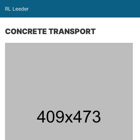
RL Leeder
CONCRETE TRANSPORT